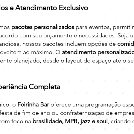
dos e Atendimento Exclusivo
emos
pacotes personalizados
para eventos, permiti
acordo com seu orçamento e necessidades. Seja u
randiosa, nossos pacotes incluem opções de
comida
roveitem ao máximo. O
atendimento personalizad
ente planejado, desde o layout do espaço até o se
periência Completa
ico, o
Feirinha Bar
oferece uma programação espe
 festa de fim de ano ou confraternização de empr
 com foco na
brasilidade, MPB, jazz e soul
, criando 