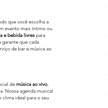
ndo que você escolha a
m evento mais íntimo ou
 e bebida livres
para
o
garante que cada
rviço de bar e música ao
cial de
música ao vivo
,
esa. Nossa agenda musical
o clima ideal para o seu