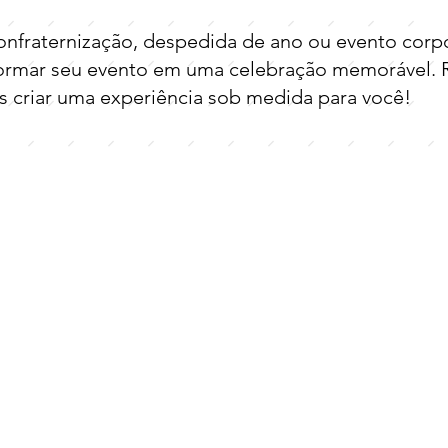
confraternização, despedida de ano ou evento corp
sformar seu evento em uma celebração memorável. 
criar uma experiência sob medida para você!
Atendimento
o
dedicado