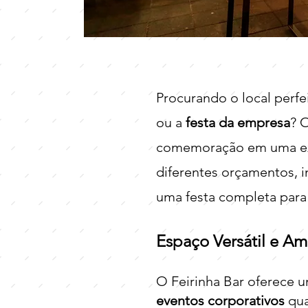
Procurando o local perfei
ou a
festa da empresa
? 
comemoração em uma ex
diferentes orçamentos, 
uma festa completa para
Espaço Versátil e A
O Feirinha Bar oferece
eventos corporativos
qua