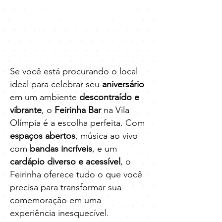
No coração da
Vila Olímpia - Itaim
Bibi
Se você está procurando o local
ideal para celebrar seu
aniversário
em um ambiente
descontraído e
vibrante
, o
Feirinha Bar
na Vila
Olímpia é a escolha perfeita. Com
espaços abertos
, música ao vivo
com
bandas incríveis
, e um
cardápio diverso e acessível
, o
Feirinha oferece tudo o que você
precisa para transformar sua
comemoração em uma
experiência inesquecível.