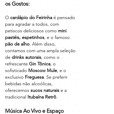
os Gostos:
O
cardápio do Feirinha
é pensado
para agradar a todos, com
petiscos deliciosos como
mini
pastéis, espetinhos
, e o famoso
pão de alho
. Além disso,
contamos com uma ampla seleção
de
drinks autorais
, como o
refrescante
Gin Tônica
, o
sofisticado
Moscow Mule
, e o
exclusivo
Freguesa
. Se preferir
bebidas não alcoólicas,
oferecemos
sucos naturais
e a
tradicional
Itubaína Retrô
.
Música Ao Vivo e Espaço